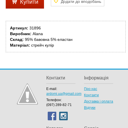
Купити
Артикул:
31896
Виробник:
Alana
Склад:
95% бавовна 5% еластан
Матеріал:
стрейч кулір
Контакти
Інформація
E-mail:
Про нас
ardomi.ua@gmail.com
Контакти
Телефон:
Доставка і оплата
(097) 289-82-71
Відгуки