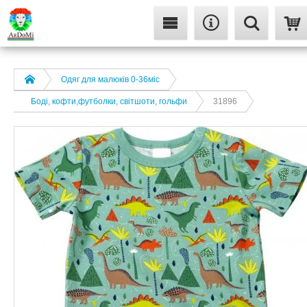
Одяг для малюків 0-36міс
Боді, кофти,футболки, світшоти, гольфи
31896