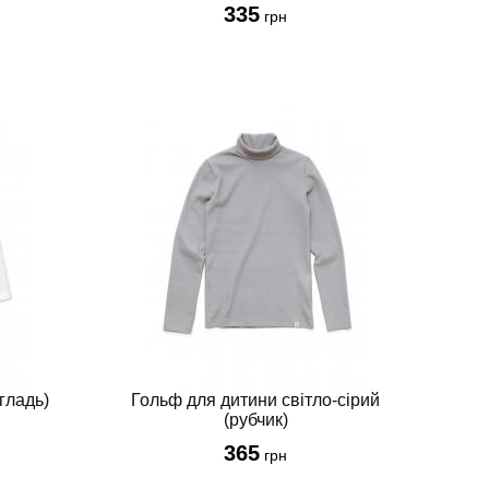
335
грн
гладь)
Гольф для дитини світло-сірий
(рубчик)
365
грн