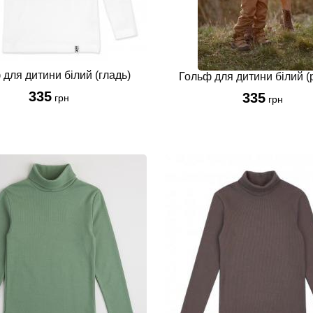
 для дитини білий (гладь)
Гольф для дитини білий (
335
335
грн
грн