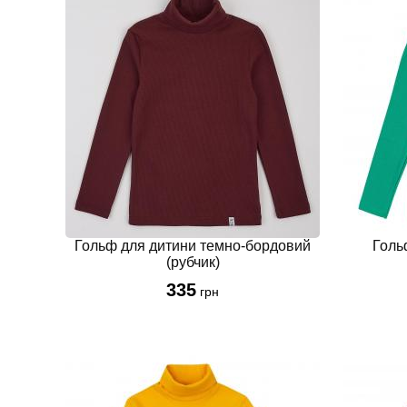
Гольф для дитини темно-бордовий
Голь
(рубчик)
335
грн