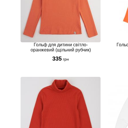
Гольф для дитини світло-
Голь
оранжевий (щільний рубчик)
335
грн