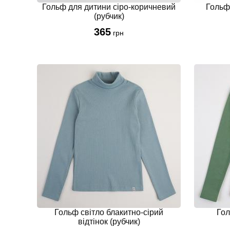
Гольф для дитини сіро-коричневий
Гольф 
(рубчик)
365
грн
Гольф світло блакитно-сірий
Гол
відтінок (рубчик)