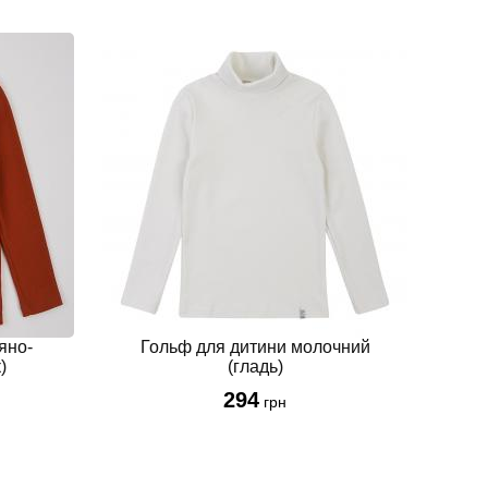
яно-
Гольф для дитини молочний
)
(гладь)
294
грн