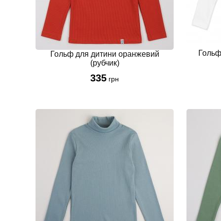
Гольф
Гольф для дитини оранжевий
(рубчик)
335
грн