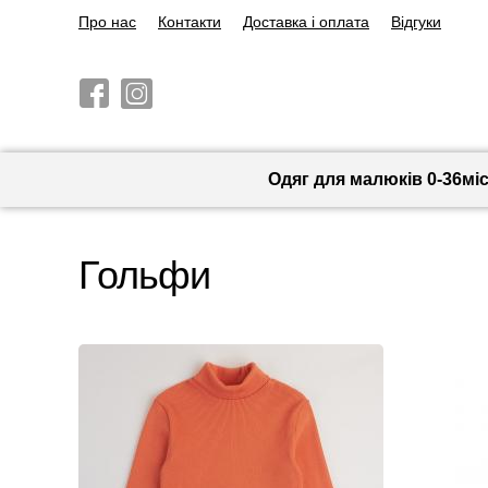
Про нас
Контакти
Доставка і оплата
Відгуки
Одяг для малюків 0-36мі
Гольфи