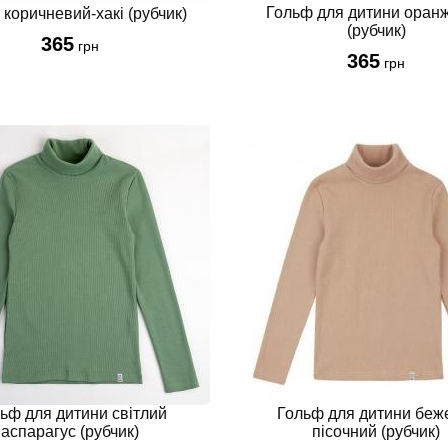
Гольф для дитини оран
коричневий-хакі (рубчик)
(рубчик)
365
грн
365
грн
ьф для дитини світлий
Гольф для дитини беж
аспарагус (рубчик)
пісочний (рубчик)