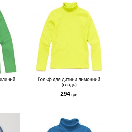
зелений
Гольф для дитини лимонний
(гладь)
294
грн