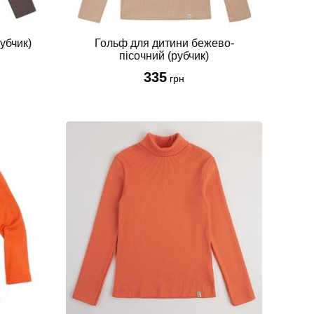
убчик)
Гольф для дитини бежево-
пісочний (рубчик)
335
грн