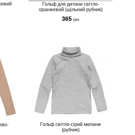
жевий
Гольф для дитини світло-
оранжевий (щільний рубчик)
365
грн
Гольф світло-сірий меланж
ево-
(рубчик)