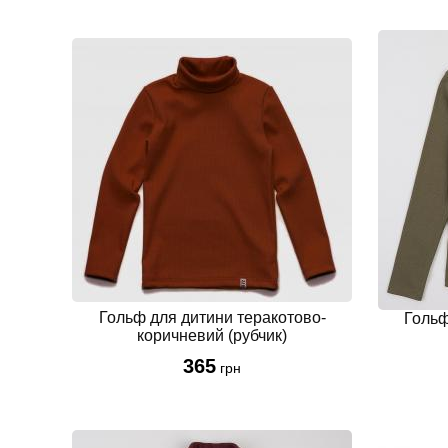
Гольф для дитини теракотово-
Гольф
коричневий (рубчик)
365
грн