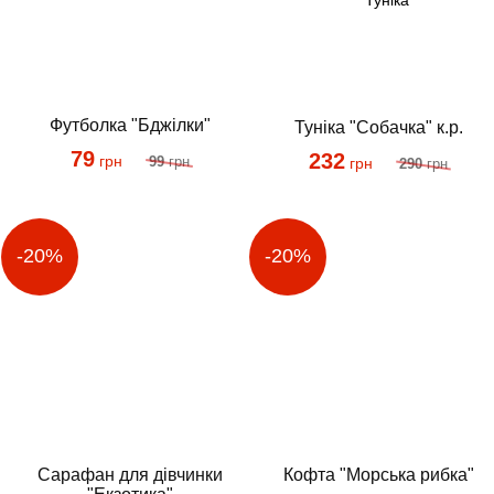
Футболка "Бджілки"
Туніка "Собачка" к.р.
79
232
грн
99
грн
грн
290
грн
Сарафан для дівчинки
Кофта "Морська рибка"