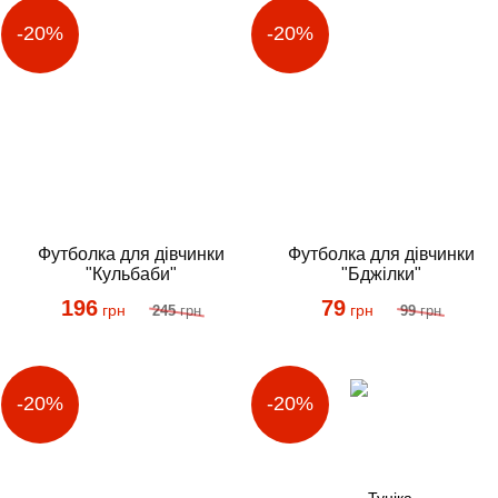
Футболка для дівчинки
Футболка для дівчинки
"Кульбаби"
"Бджілки"
196
79
грн
грн
245
грн
99
грн