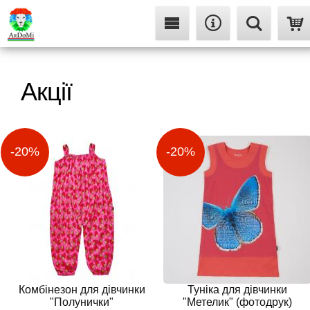
Акції
Комбінезон для дівчинки
Туніка для дівчинки
"Полунички"
"Метелик" (фотодрук)