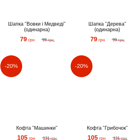
Шапка "Вовки і Медведі"
Шапка "Дерева"
(одинарна)
(одинарна)
79
79
грн
грн
99
грн
99
грн
Кофта "Машинки"
Кофта "Грибочок"
105
105
грн
грн
131
грн
131
грн