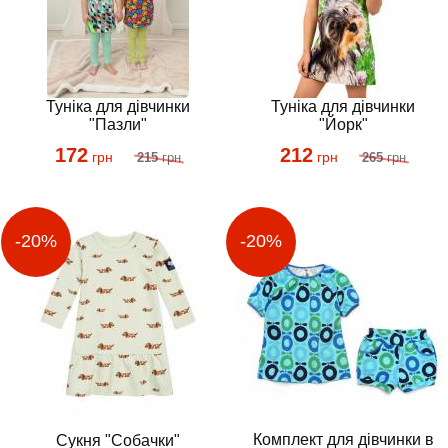
Туніка для дівчинки
Туніка для дівчинки
"Пазли"
"Йорк"
172
212
грн
грн
215
грн
265
грн
Комплект для дівчинки в
Сукня "Собачки"