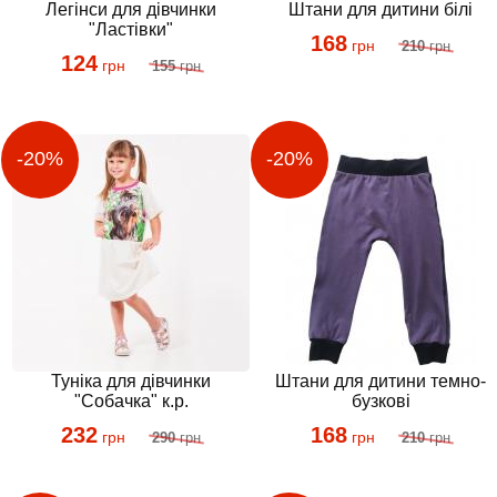
Легінси для дівчинки
Штани для дитини білі
"Ластівки"
168
грн
210
грн
124
грн
155
грн
Туніка для дівчинки
Штани для дитини темно-
"Собачка" к.р.
бузкові
232
168
грн
грн
290
грн
210
грн