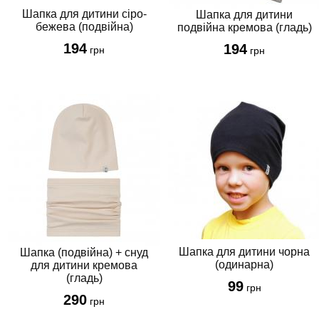
Шапка для дитини сіро-
Шапка для дитини
бежева (подвійна)
подвійна кремова (гладь)
194
194
грн
грн
Шапка для дитини чорна
Шапка (подвійна) + снуд
(одинарна)
для дитини кремова
(гладь)
99
грн
290
грн