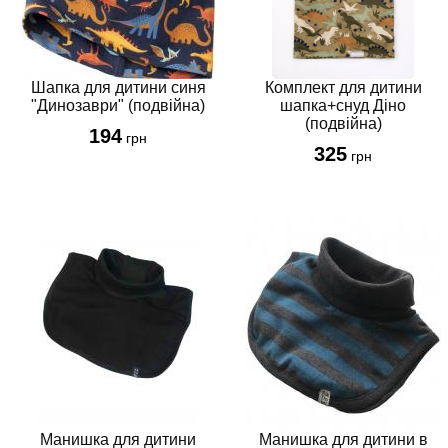
Шапка для дитини синя
Комплект для дитини
"Динозаври" (подвійна)
шапка+снуд Діно
(подвійна)
194
грн
325
грн
Манишка для дитини
Манишка для дитини в