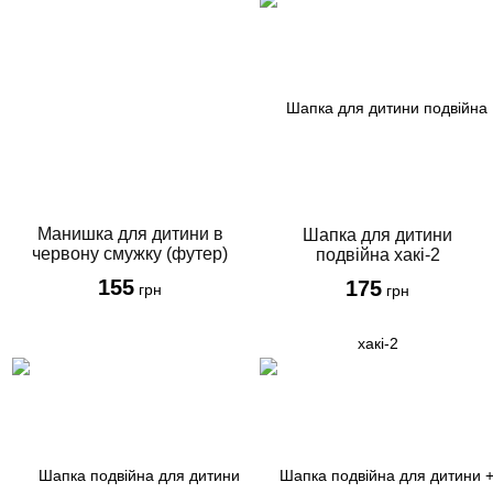
Манишка для дитини в
Шапка для дитини
червону смужку (футер)
подвійна хакі-2
155
175
грн
грн