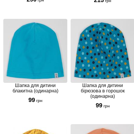
грн
грн
Шапка для дитини
Шапка для дитини
блакитна (одинарна)
бірюзова в горошок
(одинарна)
99
грн
99
грн