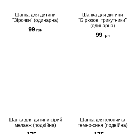
Шапка для дитини
Шапка для дитини
"Бірюзові трикутники"
"Зірочки" (одинарна)
(одинарна)
99
грн
99
грн
Шапка для хлопчика
Шапка для дитини сірий
темно-синя (подвійна)
меланж (подвійна)