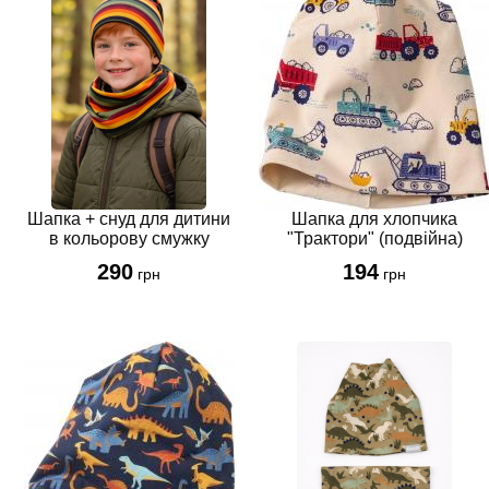
Шапка + снуд для дитини
Шапка для хлопчика
в кольорову смужку
"Трактори" (подвійна)
290
194
грн
грн