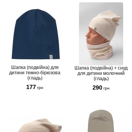
Шапка (подвійна) для
Шапка (подвійна) + снуд
дитини темно-бірюзова
для дитини молочний
(гладь)
(гладь)
177
290
грн
грн