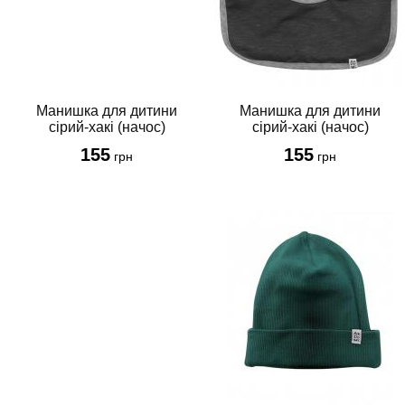
Манишка для дитини
Манишка для дитини
сірий-хакі (начос)
сірий-хакі (начос)
155
155
грн
грн