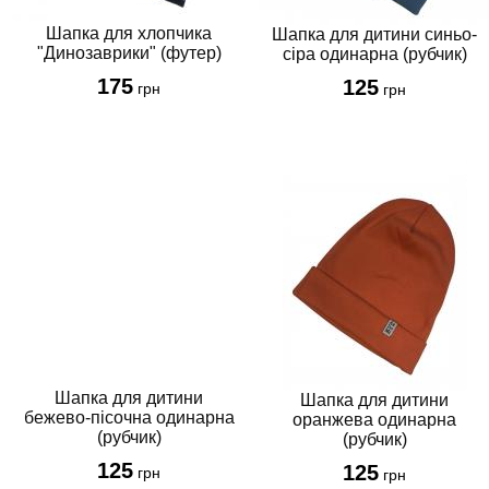
Шапка для хлопчика
Шапка для дитини синьо-
"Динозаврики" (футер)
сіра одинарна (рубчик)
175
125
грн
грн
Шапка для дитини
Шапка для дитини
бежево-пісочна одинарна
оранжева одинарна
(рубчик)
(рубчик)
125
125
грн
грн