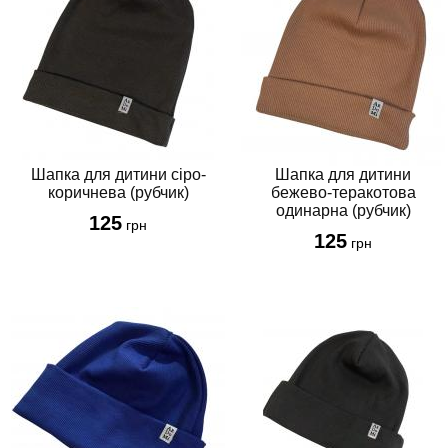
Шапка для дитини сіро-
Шапка для дитини
коричнева (рубчик)
бежево-теракотова
одинарна (рубчик)
125
грн
125
грн