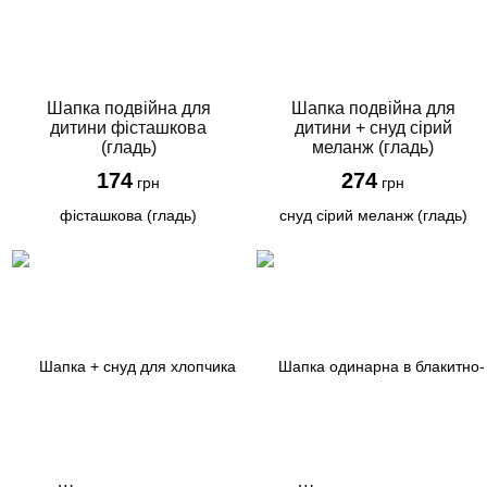
Шапка подвійна для
Шапка подвійна для
дитини фісташкова
дитини + снуд сірий
(гладь)
меланж (гладь)
174
274
грн
грн