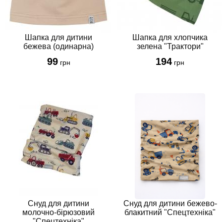
Шапка для дитини
Шапка для хлопчика
бежева (одинарна)
зелена "Трактори"
99
194
грн
грн
Cнуд для дитини
Cнуд для дитини бежево-
молочно-бірюзовий
блакитний "Спецтехніка"
"Спецтехніка"