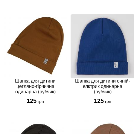
Шапка для дитини
Шапка для дитини синій-
цегляно-гірчична
елктрик одинарна
одинарна (рубчик)
(рубчик)
125
125
грн
грн