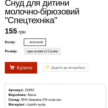
Cнуд для дитини
молочно-бірюзовий
"Спецтехніка"
155
грн
Колір:
молочний
Розмір:
один розмір (3-5 років)
Купити
Артикул:
31891
Виробник:
Alana
Склад:
95% бавовна 5% еластан
Матеріал:
стрейч кулір