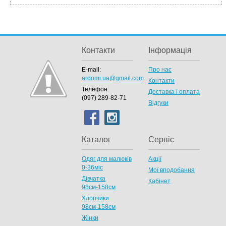
Контакти
Інформація
E-mail:
Про нас
ardomi.ua@gmail.com
Контакти
Телефон:
Доставка і оплата
(097) 289-82-71
Відгуки
Каталог
Сервіс
Одяг для малюків
Акції
0-36міс
Мої вподобання
Дівчатка
Кабінет
98cм-158см
Хлопчики
98см-158см
Жінки