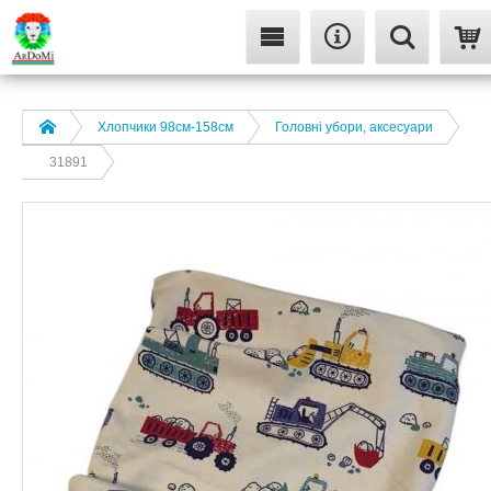
Хлопчики 98см-158см
Головні убори, аксесуари
31891