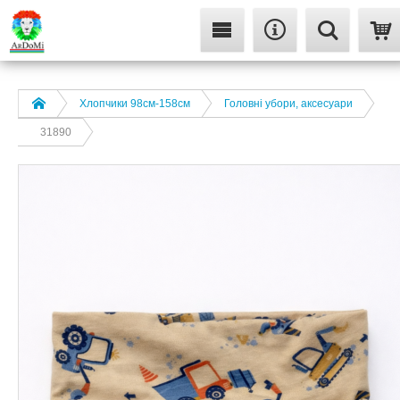
Хлопчики 98см-158см
Головні убори, аксесуари
31890