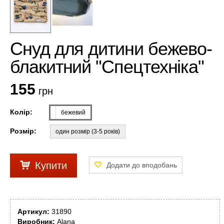
Cнуд для дитини бежево-
блакитний "Спецтехніка"
155
грн
Колір:
бежевий
Розмір:
один розмір (3-5 років)
Купити
Артикул:
31890
Виробник:
Alana