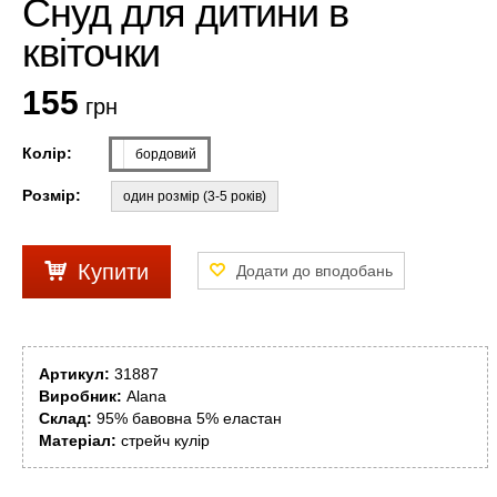
Cнуд для дитини в
квіточки
155
грн
Колір:
бордовий
Розмір:
один розмір (3-5 років)
Купити
Артикул:
31887
Виробник:
Alana
Склад:
95% бавовна 5% еластан
Матеріал:
стрейч кулір