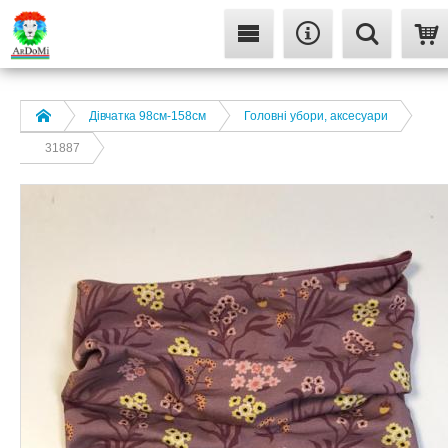
Дівчатка 98cм-158см
Головні убори, аксесуари
31887