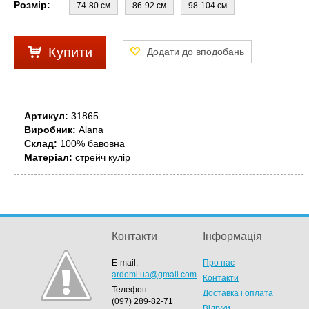
Розмір:
74-80 см
86-92 см
98-104 см
Купити
Артикул:
31865
Виробник:
Alana
Склад:
100% бавовна
Матеріал:
стрейч кулір
Контакти
Інформація
E-mail:
Про нас
ardomi.ua@gmail.com
Контакти
Телефон:
Доставка і оплата
(097) 289-82-71
Відгуки