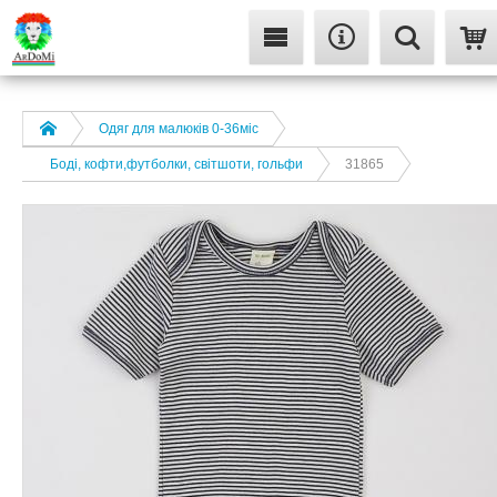
Одяг для малюків 0-36міс
Боді, кофти,футболки, світшоти, гольфи
31865