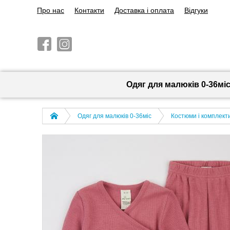
Про нас
Контакти
Доставка і оплата
Відгуки
Одяг для малюків 0-36мі
Одяг для малюків 0-36міс
Костюми і комплект