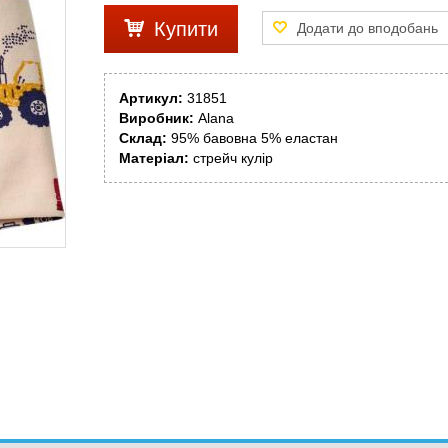
Купити
Артикул:
31851
Виробник:
Alana
Склад:
95% бавовна 5% еластан
Матеріал:
стрейч кулір