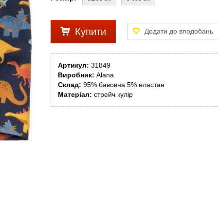
Купити
Артикул:
31849
Виробник:
Alana
Склад:
95% бавовна 5% еластан
Матеріал:
стрейч кулір