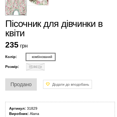
Пісочник для дівчинки в
квіти
235
грн
Колір:
комбінований
Розмір:
86-92 см
Продано
Артикул:
31829
Виробник:
Alana