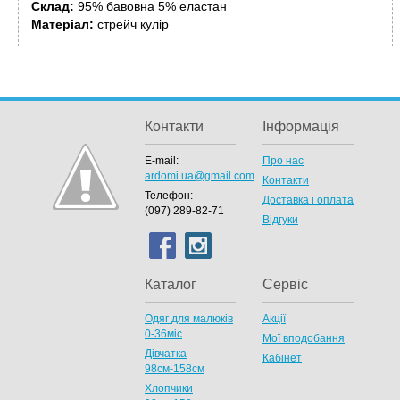
Склад:
95% бавовна 5% еластан
Матеріал:
стрейч кулір
Контакти
Інформація
E-mail:
Про нас
ardomi.ua@gmail.com
Контакти
Телефон:
Доставка і оплата
(097) 289-82-71
Відгуки
Каталог
Сервіс
Одяг для малюків
Акції
0-36міс
Мої вподобання
Дівчатка
Кабінет
98cм-158см
Хлопчики