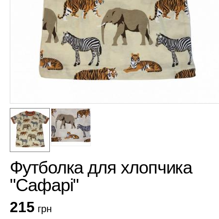
Футболка для хлопчика
"Сафарі"
215
грн