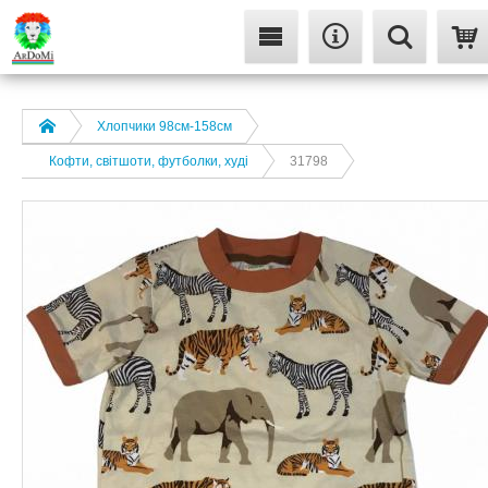
Хлопчики 98см-158см
Кофти, світшоти, футболки, худі
31798