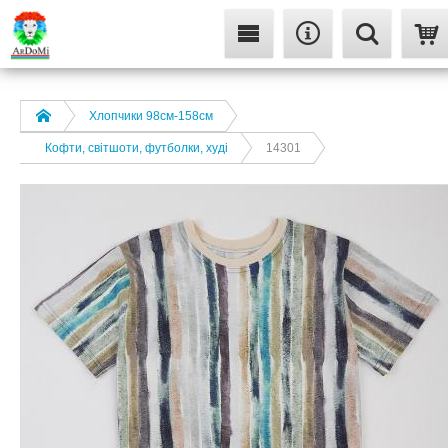
Хлопчики 98см-158см
Кофти, світшоти, футболки, худі
14301