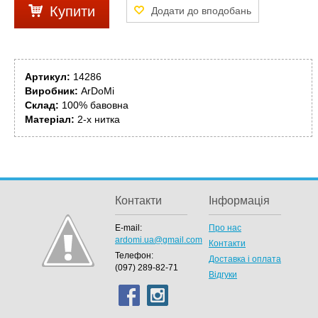
Купити
Артикул:
14286
Виробник:
ArDoMi
Склад:
100% бавовна
Матеріал:
2-х нитка
Контакти
Інформація
E-mail:
Про нас
ardomi.ua@gmail.com
Контакти
Телефон:
Доставка і оплата
(097) 289-82-71
Відгуки