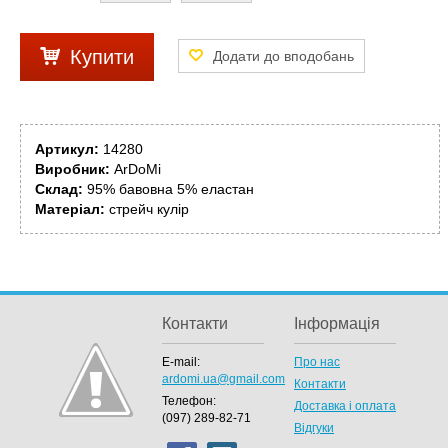
Купити
Артикул:
14280
Виробник:
ArDoMi
Склад:
95% бавовна 5% еластан
Матеріал:
стрейч кулір
Контакти
Інформація
E-mail:
Про нас
ardomi.ua@gmail.com
Контакти
Телефон:
Доставка і оплата
(097) 289-82-71
Відгуки