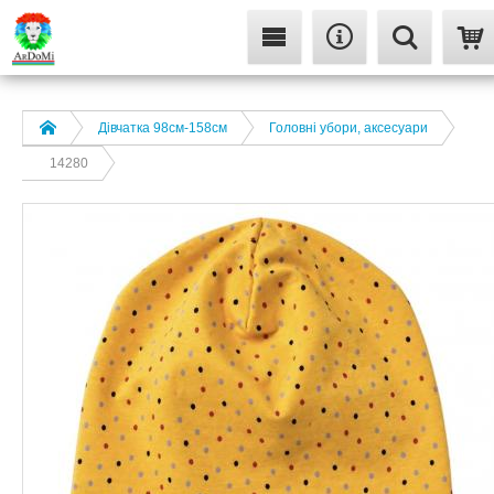
Дівчатка 98cм-158см
Головні убори, аксесуари
14280