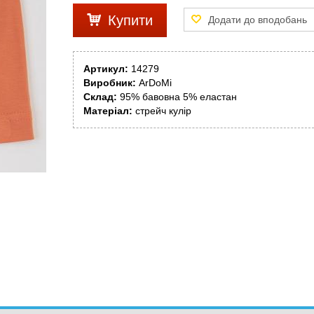
Купити
Артикул:
14279
Виробник:
ArDoMi
Склад:
95% бавовна 5% еластан
Матеріал:
стрейч кулір