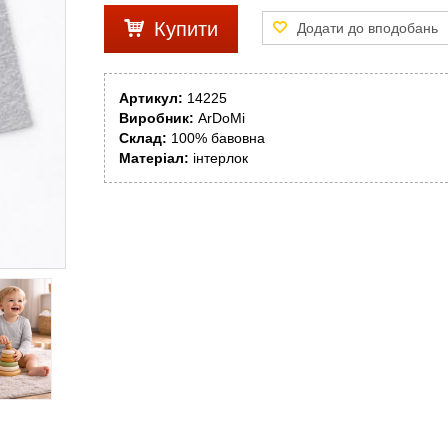
Купити
Артикул:
14225
Виробник:
ArDoMi
Склад:
100% бавовна
Матеріал:
інтерлок