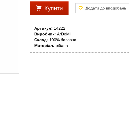
Купити
Артикул:
14222
Виробник:
ArDoMi
Склад:
100% бавовна
Матеріал:
рібана