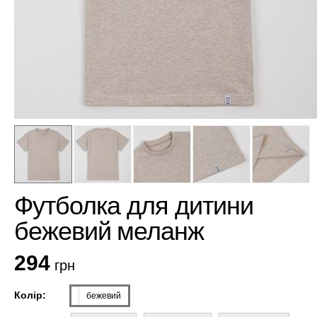
Футболка для дитини
бежевий меланж
294
грн
Колір:
бежевий