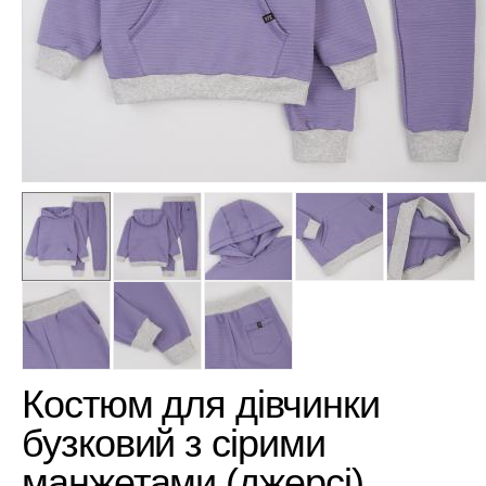
Костюм для дівчинки
бузковий з сірими
манжетами (джерсі)