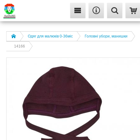
Одяг для малюків 0-36міс
Головні убори, манишки
14166