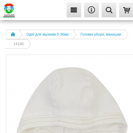
Одяг для малюків 0-36міс
Головні убори, манишки
14160