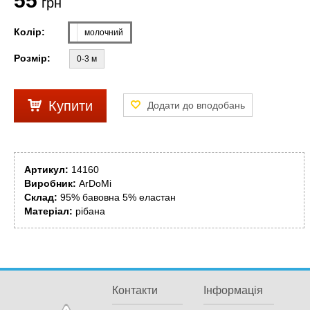
55
грн
Колір:
молочний
Розмір:
0-3 м
Купити
Артикул:
14160
Виробник:
ArDoMi
Склад:
95% бавовна 5% еластан
Матеріал:
рібана
Контакти
Інформація