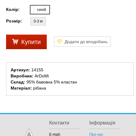
Колір:
синій
Розмір:
0-3 м
Купити
Артикул:
14155
Виробник:
ArDoMi
Склад:
95% бавовна 5% еластан
Матеріал:
рібана
Контакти
Інформація
E-mail:
Про нас