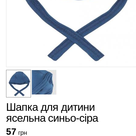
Шапка для дитини
ясельна синьо-сіра
57
грн