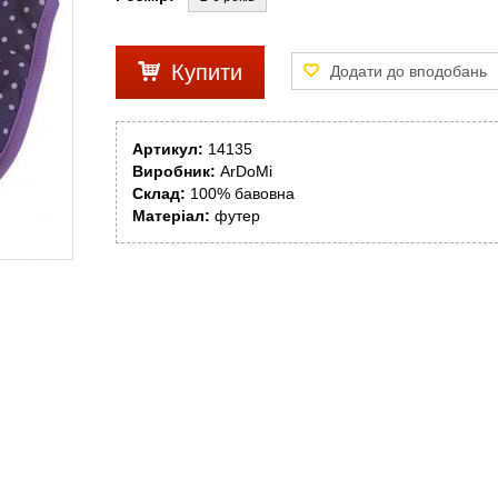
Купити
Артикул:
14135
Виробник:
ArDoMi
Склад:
100% бавовна
Матеріал:
футер