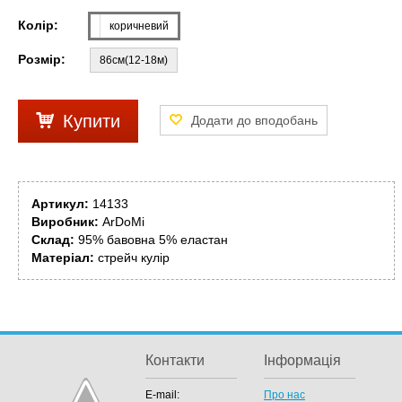
Колір:
коричневий
Розмір:
86см(12-18м)
Купити
Артикул:
14133
Виробник:
ArDoMi
Склад:
95% бавовна 5% еластан
Матеріал:
стрейч кулір
Контакти
Інформація
E-mail:
Про нас