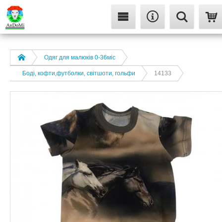
Одяг для малюків 0-36міс
Боді, кофти,футболки, світшоти, гольфи
14133