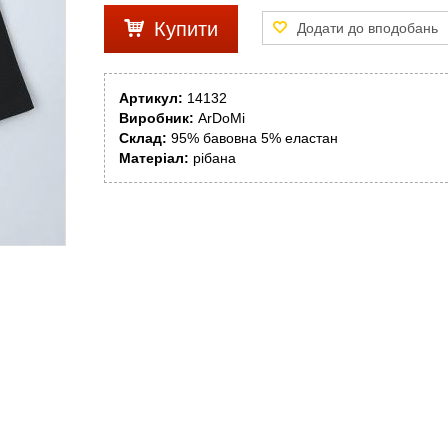
Купити
Артикул:
14132
Виробник:
ArDoMi
Склад:
95% бавовна 5% еластан
Матеріал:
рібана