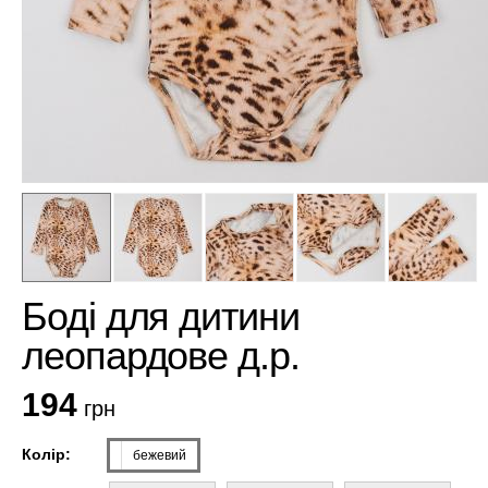
Боді для дитини
леопардове д.р.
194
грн
Колір:
бежевий