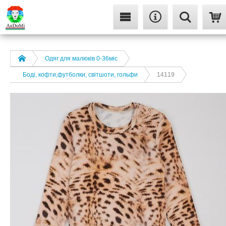
Одяг для малюків 0-36міс
Боді, кофти,футболки, світшоти, гольфи
14119