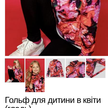
Гольф для дитини в квіти