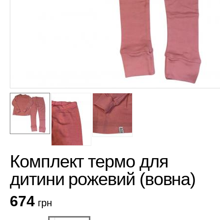
Комплект термо для
дитини рожевий (вовна)
674
грн