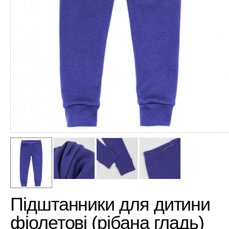
Підштанники для дитини
фіолетові (рібана гладь)