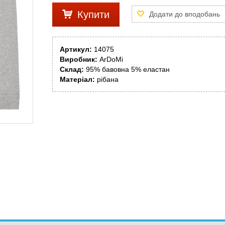
Купити
Артикул:
14075
Виробник:
ArDoMi
Склад:
95% бавовна 5% еластан
Матеріал:
рібана