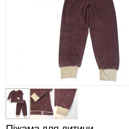
Піжама для дитини