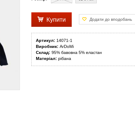
Купити
Артикул:
14071-1
Виробник:
ArDoMi
Склад:
95% бавовна 5% еластан
Матеріал:
рібана