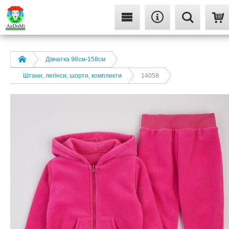
Дівчатка 98cм-158см
Штани, легінси, шорти, комплекти
14058