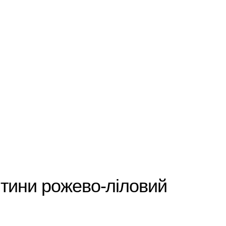
итини рожево-ліловий