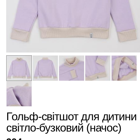
Гольф-світшот для дитини
світло-бузковий (начос)