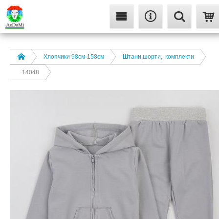
Хлопчики 98см-158см
Штани,шорти, комплекти
14048