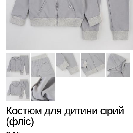
Костюм для дитини сірий
(фліс)