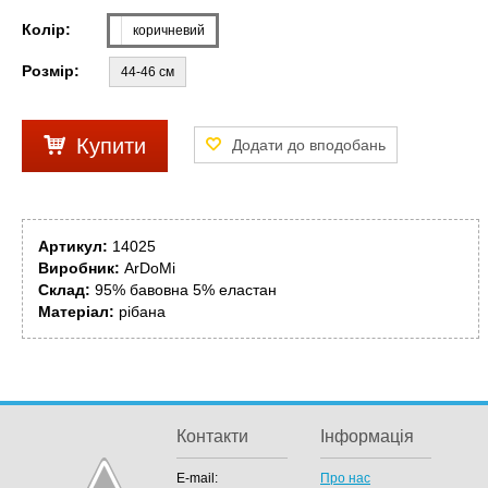
Колір:
коричневий
Розмір:
44-46 см
Купити
Артикул:
14025
Виробник:
ArDoMi
Склад:
95% бавовна 5% еластан
Матеріал:
рібана
Контакти
Інформація
E-mail:
Про нас