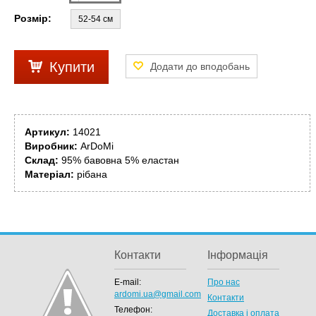
Розмір:
52-54 см
Купити
Артикул:
14021
Виробник:
ArDoMi
Склад:
95% бавовна 5% еластан
Матеріал:
рібана
Контакти
Інформація
E-mail:
Про нас
ardomi.ua@gmail.com
Контакти
Телефон:
Доставка і оплата