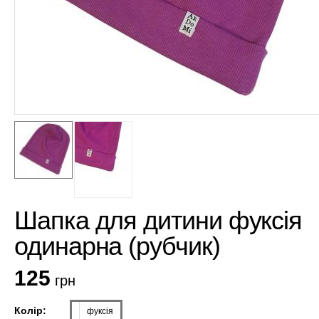
Шапка для дитини фуксія
одинарна (рубчик)
125
грн
Колір:
фуксія