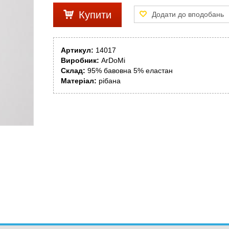
Купити
Артикул:
14017
Виробник:
ArDoMi
Склад:
95% бавовна 5% еластан
Матеріал:
рібана