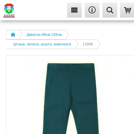
Дівчатка 98cм-158см
Штани, легінси, шорти, комплекти
13998