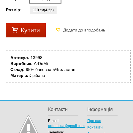
Розмір:
110 см(4-5р)
Купити
Артикул:
13998
Виробник:
ArDoMi
Склад:
95% бавовна 5% еластан
Матеріал:
рібана
Контакти
Інформація
E-mail:
Про нас
ardomi.ua@gmail.com
Контакти
Телефон: