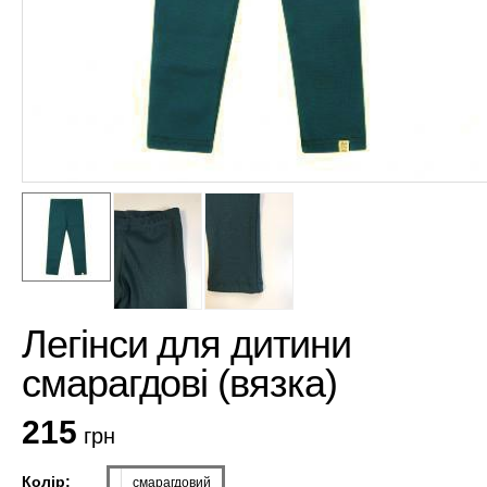
Легінси для дитини
смарагдові (вязка)
215
грн
Колір:
смарагдовий