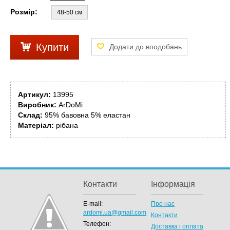
Розмір:
48-50 см
Купити
Артикул:
13995
Виробник:
ArDoMi
Склад:
95% бавовна 5% еластан
Матеріал:
рібана
Контакти
Інформація
E-mail:
Про нас
ardomi.ua@gmail.com
Контакти
Телефон:
Доставка і оплата