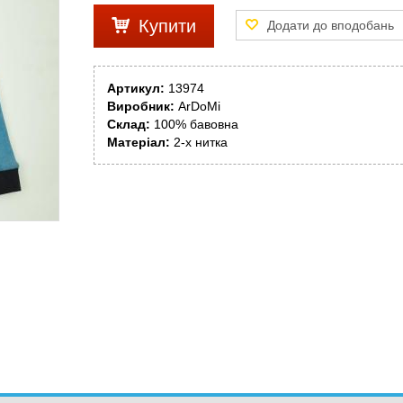
Купити
Артикул:
13974
Виробник:
ArDoMi
Склад:
100% бавовна
Матеріал:
2-х нитка