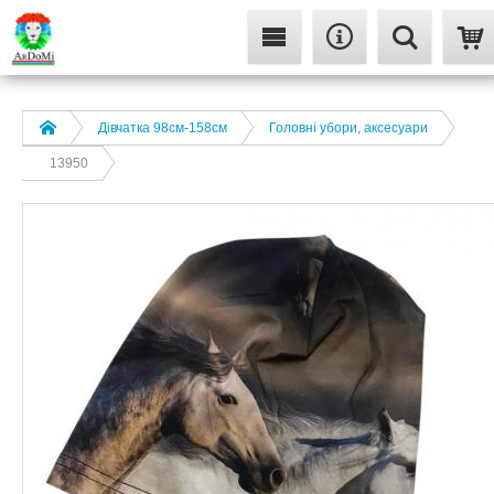
Дівчатка 98cм-158см
Головні убори, аксесуари
13950