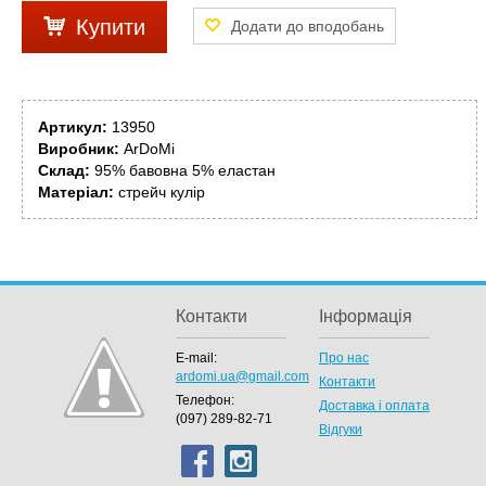
Купити
Артикул:
13950
Виробник:
ArDoMi
Склад:
95% бавовна 5% еластан
Матеріал:
стрейч кулір
Контакти
Інформація
E-mail:
Про нас
ardomi.ua@gmail.com
Контакти
Телефон:
Доставка і оплата
(097) 289-82-71
Відгуки