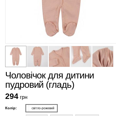
Чоловічок для дитини
пудровий (гладь)
294
грн
Колір:
світло-рожевий