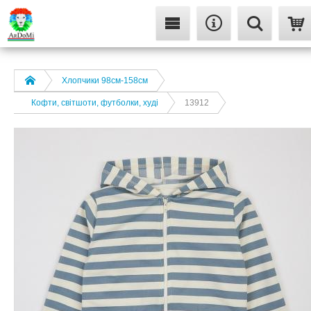
Хлопчики 98см-158см
Кофти, світшоти, футболки, худі
13912