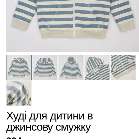
Худі для дитини в
джинсову смужку