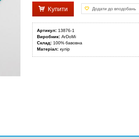
Купити
Артикул:
13876-1
Виробник:
ArDoMi
Склад:
100% бавовна
Матеріал:
кулір