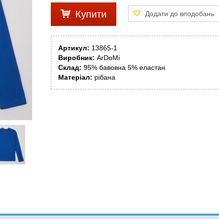
Купити
Артикул:
13865-1
Виробник:
ArDoMi
Склад:
95% бавовна 5% еластан
Матеріал:
рібана