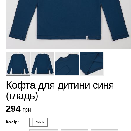
Кофта для дитини синя
(гладь)
294
грн
Колір:
синій